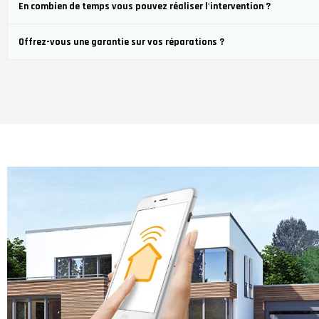
En combien de temps vous pouvez réaliser l'intervention ?
Offrez-vous une garantie sur vos réparations ?