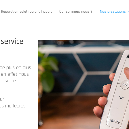
Réparation volet roulant Incourt
Qui sommes nous ?
Nos prestations
 service
 de plus en plus
 en effet nous
t sur le
ur
es meilleures