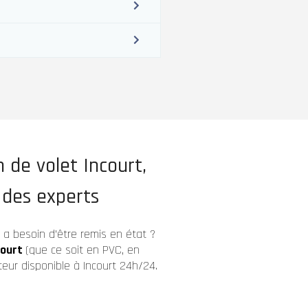
 de volet Incourt,
 des experts
t a besoin d’être remis en état ?
court
(que ce soit en PVC, en
eur disponible à Incourt 24h/24.