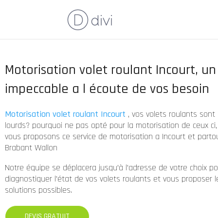
Motorisation volet roulant Incourt, un
impeccable a l écoute de vos besoin
Motorisation volet roulant Incourt
, vos volets roulants sont
lourds? pourquoi ne pas opté pour la motorisation de ceux ci,
vous proposons ce service de motorisation a Incourt et partou
Brabant Wallon
Notre équipe se déplacera jusqu’à l’adresse de votre choix po
diagnostiquer l’état de vos volets roulants et vous proposer l
solutions possibles.
DEVIS GRATUIT