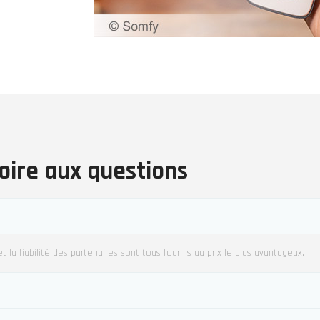
oire aux questions
 la fiabilité des partenaires sont tous fournis au prix le plus avantageux.