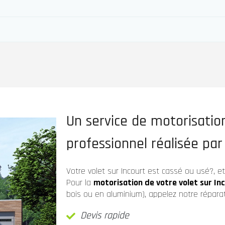
Un service de motorisation
professionnel réalisée par
Votre volet sur Incourt est cassé ou usé?, e
Pour la
motorisation de votre volet sur In
bois ou en aluminium), appelez notre réparat
Devis rapide